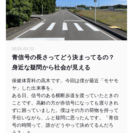
2025.03.31
青信号の長さってどう決まってるの？
身近な疑問から社会が見える
保健体育科の高木です。今回は僕が最近「モヤモ
ヤ」した出来事を。
ある日、信号のある横断歩道を渡っていたときの
ことです。高齢の方が赤信号になっても渡りきれ
ずに困っていました。僕はその方の荷物を持って
手伝いながら、ふと疑問に思ったんです。「青信
号の時間って、誰がどうやって決めてるんだろ
う？」と。