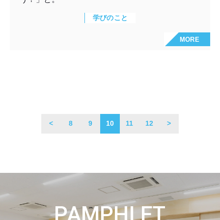
学びのこと
MORE
<
8
9
10
11
12
>
PAMPHLET