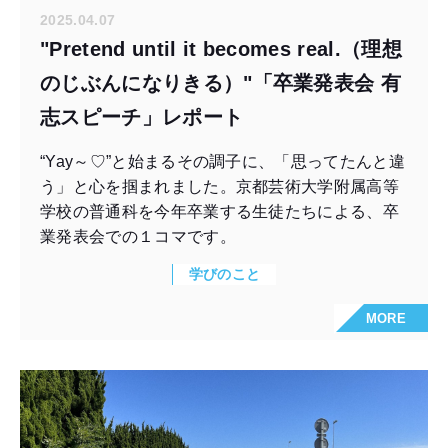
2025.04.07
"Pretend until it becomes real.（理想
のじぶんになりきる）"「卒業発表会 有
志スピーチ」レポート
“Yay～♡”と始まるその調子に、「思ってたんと違
う」と心を掴まれました。京都芸術大学附属高等
学校の普通科を今年卒業する生徒たちによる、卒
業発表会での１コマです。
学びのこと
MORE