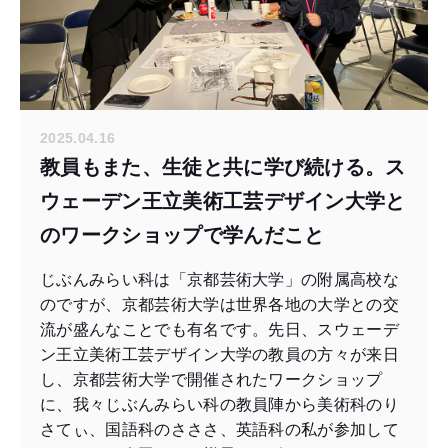
2025.04.16
教員もまた、生徒と共に学び続ける。ス
ウェーデン王立美術工芸デザイン大学と
のワークショップで学んだこと
じぶんみらい科は「京都芸術大学」の附属高校な
のですが、京都芸術大学は世界各地の大学との交
流が盛んなことでも有名です。先日、スウェーデ
ン王立美術工芸デザイン大学の教員の方々が来日
し、京都芸術大学で開催されたワークショップ
に、我々じぶんみらい科の教員陣から美術科のり
さてぃ、国語科のさささ、英語科の私が参加して