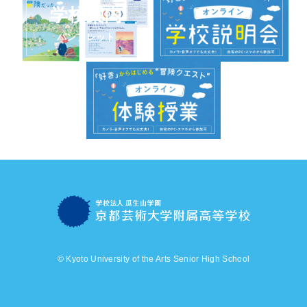
学校案内
パンフレット
© Kyoto University of the Arts Senior High School