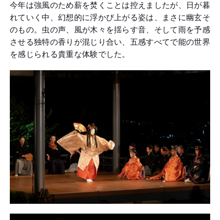
今年は強風のため薪を焚くことは控えましたが、日が暮
れていく中、幻想的に浮かび上がる姿は、まさに幽玄そ
のもの。虫の声、風が木々を揺らす音、そして雨を予感
させる独特の香りが混じり合い、五感すべてで能の世界
を感じられる貴重な体験でした。