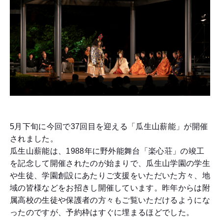
5月下旬に今回で37回目を迎える「瓜生山薪能」が開催
されました。
瓜生山薪能は、1988年に野外能舞台「楽心荘」の竣工
を記念して開催されたのが始まりで、瓜生山学園の学生
や生徒、学園創設にあたりご支援をいただいた方々、地
域の皆様などをお招きし開催しています。昨年からは附
属高校の生徒や保護者の方々もご覧いただけるようにな
ったのですが、予約枠はすぐに埋まるほどでした。