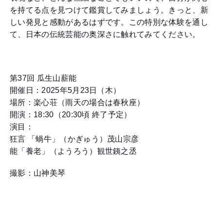
を持てる点を見つけて鑑賞してみましょう。きっと、新
しい発見と感動があるはずです。この特別な体験を通し
て、日本の伝統芸能の奥深さに触れてみてください。
第37回 瓜生山薪能
開催日：2025年5月23日（木）
場所：楽心荘（雨天の場合は春秋座）
開演：18:30（20:30頃 終了予定）
演目：
狂言 「蝸牛」（かぎゅう）茂山宗彦
能「養老」（ようろう）観世銕之丞
撮影：山神美琴