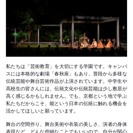
私たちは「芸術教育」を大切にする学園です。キャンパ
スには本格的な劇場「春秋座」もあり、普段から多様な
伝統芸能や舞台芸術作品が上演されています。中学生や
高校生の皆さんには、伝統文化や伝統芸能は少し敷居が
高く感じるかもしれません。でも、京都という地で学ぶ
私たちだからこそ、能という日本の伝統に触れる機会を
活かしてほしいと願っています。
舞台の空間作り、舞台美術や衣装の美しさ、演者の身体
表現など、どんな些細なことでもいいので、自分が関心