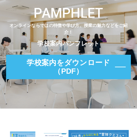
PAMPHLET
オンラインならではの特徴や学び方、授業の魅力などをご紹
介！
学校案内パンフレット
学校案内をダウンロード
（PDF）