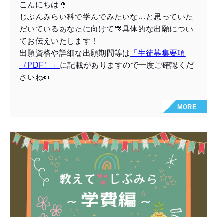
こんにちは🌞
じぶんみらい科で学んでみたいな…と思っていた
だいているあなたに向けて🎊具体的な出願につい
てお伝えいたします！
出願資格や詳細な出願期間等は
「生徒募集要項
（PDF）」
に記載がありますので一度ご確認くだ
さいね👀
MORE