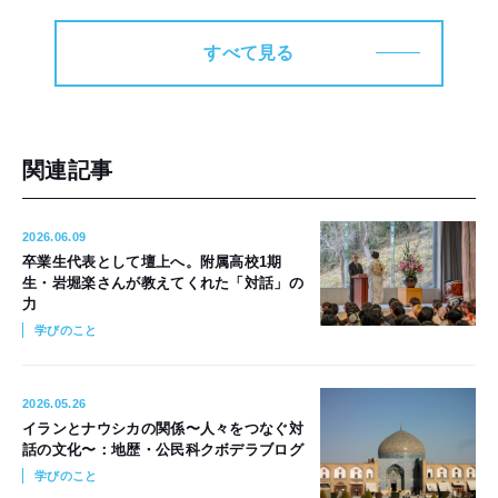
すべて見る
関連記事
2026.06.09
卒業生代表として壇上へ。附属高校1期
生・岩堀楽さんが教えてくれた「対話」の
力
学びのこと
2026.05.26
イランとナウシカの関係〜人々をつなぐ対
話の文化〜：地歴・公民科クボデラブログ
学びのこと