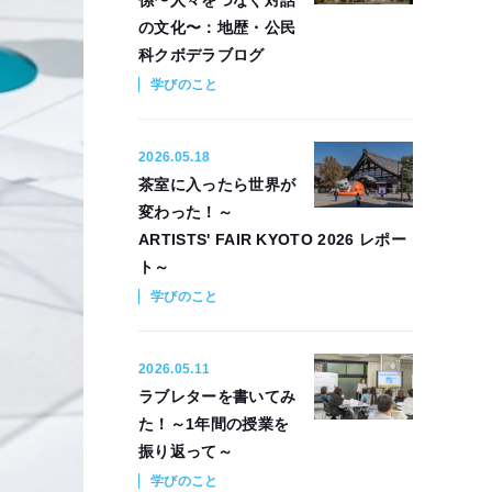
係〜人々をつなぐ対話
の文化〜：地歴・公民
科クボデラブログ
学びのこと
2026.05.18
茶室に入ったら世界が
変わった！～
ARTISTS' FAIR KYOTO 2026 レポー
ト～
学びのこと
2026.05.11
ラブレターを書いてみ
た！～1年間の授業を
振り返って～
学びのこと