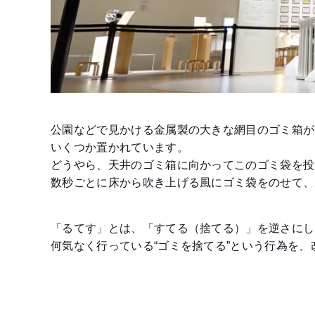
公園などで見かける金属製の大きな網目のゴミ箱が
いくつか置かれています。
どうやら、天井のゴミ箱に向かってこのゴミ袋を投
数秒ごとに床から吹き上げる風にゴミ袋をのせて、
「るてす」とは、「すてる（捨てる）」を逆さにし
何気なく行っている“ゴミを捨てる”という行為を