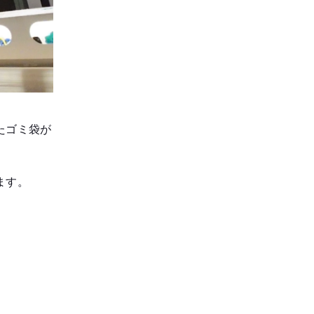
たゴミ袋が
ます。