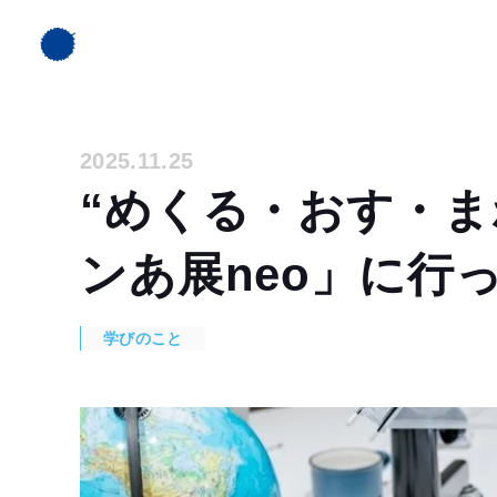
2025.11.25
“めくる・おす・ま
ンあ展neo」に行
学びのこと