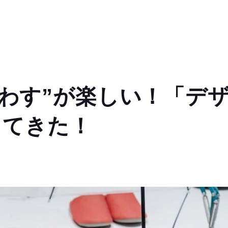
わす”が楽しい！「デ
ってきた！