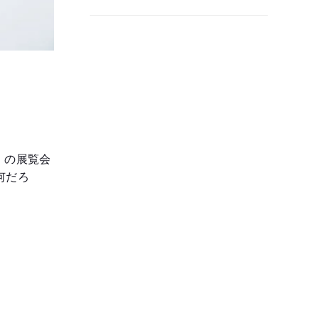
」の展覧会
何だろ