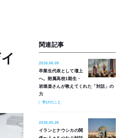
関連記事
ザイ
2026.06.09
卒業生代表として壇上
へ。附属高校1期生・
岩堀楽さんが教えてくれた「対話」の
力
学びのこと
2026.05.26
イランとナウシカの関