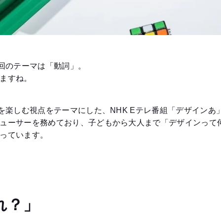
今回のテーマは「動詞」。
ますね。
を楽しむ視点をテーマにした、NHK Eテレ番組「デザインあ
ューサーを務めており、子どもから大人まで「デザインって
っています。
れ？」