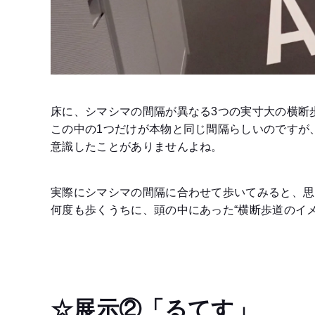
床に、シマシマの間隔が異なる3つの実寸大の横断
この中の1つだけが本物と同じ間隔らしいのですが
意識したことがありませんよね。
実際にシマシマの間隔に合わせて歩いてみると、思
何度も歩くうちに、頭の中にあった“横断歩道のイ
☆展示②「るてす」