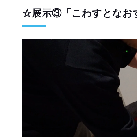
☆展示③「こわすとなお