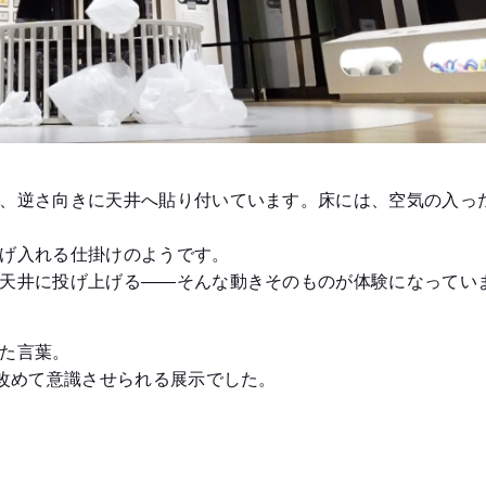
、逆さ向きに天井へ貼り付いています。床には、空気の入っ
げ入れる仕掛けのようです。
天井に投げ上げる——そんな動きそのものが体験になってい
た言葉。
、改めて意識させられる展示でした。