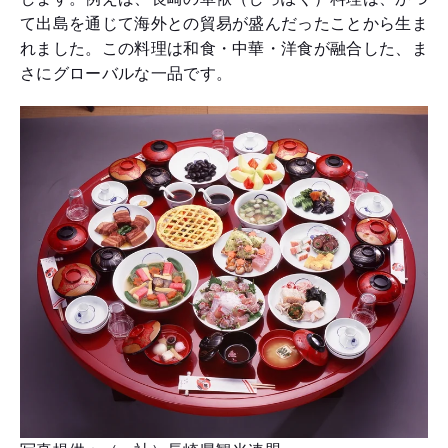
て出島を通じて海外との貿易が盛んだったことから生ま
れました。この料理は和食・中華・洋食が融合した、ま
さにグローバルな一品です。