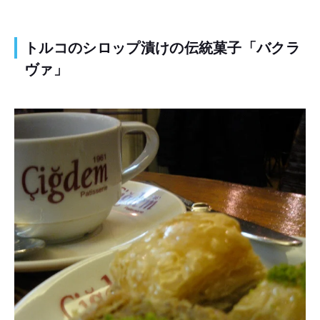
トルコのシロップ漬けの伝統菓子「バクラ
ヴァ」