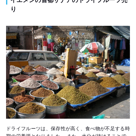
り
ドライフルーツは、保存性が高く、食べ物が不足する時