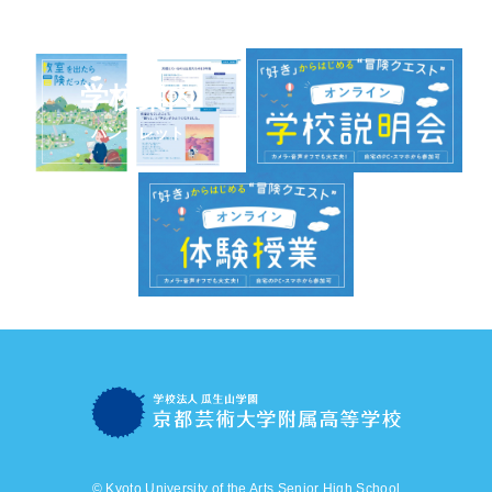
学校案内
パンフレット
© Kyoto University of the Arts Senior High School