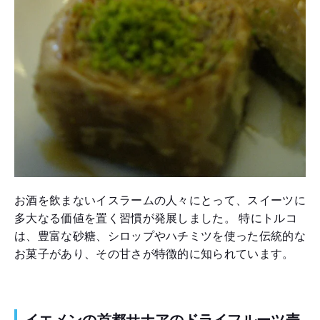
お酒を飲まないイスラームの人々にとって、スイーツに
多大なる価値を置く習慣が発展しました。 特にトルコ
は、豊富な砂糖、シロップやハチミツを使った伝統的な
お菓子があり、その甘さが特徴的に知られています。
イエメンの首都サナアのドライフルーツ売