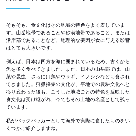
そもそも、食文化はその地域の特色をよく表していま
す。山岳地帯であることや砂漠地帯であること、または
沿岸部であることなど、地理的な要因が食に与える影響
はとても大きいです。
例えば、日本は四方を海に囲まれているため、古くから
魚を多く食べてきました。また、日本の山岳部では、山
菜や昆虫、さらには鶏やウサギ、イノシシなども食され
てきました。狩猟採集の文化が、平地での農耕文化へと
移り変わった後も、こうした地域ごとの特色を反映した
食文化は受け継がれ、今でもその土地の名産として残っ
ています。
私がバックパッカーとして海外で実際に食したものをい
くつかご紹介しますね。