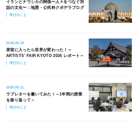
イランとナウシカの関係〜人々をつなぐ対
話の文化〜：地歴・公民科クボデラブログ
学びのこと
2026.05.18
茶室に入ったら世界が変わった！～
ARTISTS' FAIR KYOTO 2026 レポート～
学びのこと
2026.05.11
ラブレターを書いてみた！～1年間の授業
を振り返って～
学びのこと