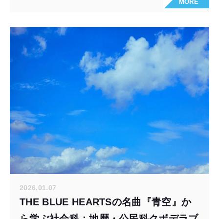
MORE
2026.01.07
THE BLUE HEARTSの名曲『青空』か
ら学ぶ社会科：地歴・公民科クボデラブ