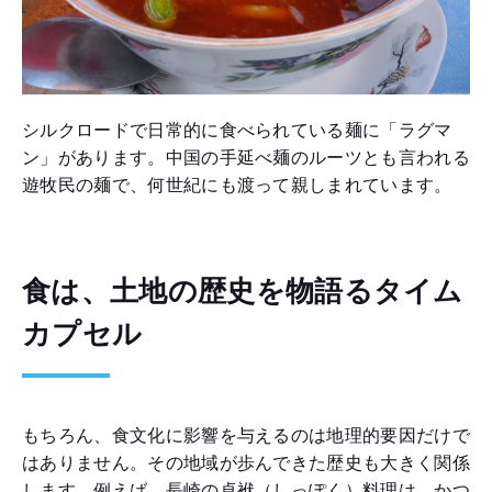
シルクロードで日常的に食べられている麺に「ラグマ
ン」があります。中国の手延べ麺のルーツとも言われる
遊牧民の麺で、何世紀にも渡って親しまれています。
食は、土地の歴史を物語るタイム
カプセル
もちろん、食文化に影響を与えるのは地理的要因だけで
はありません。その地域が歩んできた歴史も大きく関係
します。例えば、長崎の卓袱（しっぽく）料理は、かつ