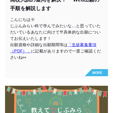
手順を解説します
こんにちは🌞
じぶんみらい科で学んでみたいな…と思っていた
だいているあなたに向けて🎊具体的な出願につい
てお伝えいたします！
出願資格や詳細な出願期間等は
「生徒募集要項
（PDF）」
に記載がありますので一度ご確認くだ
さいね👀
MORE