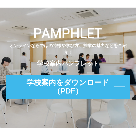
PAMPHLET
オンラインならではの特徴や学び方、授業の魅力などをご紹
介！
学校案内パンフレット
学校案内をダウンロード
（PDF）