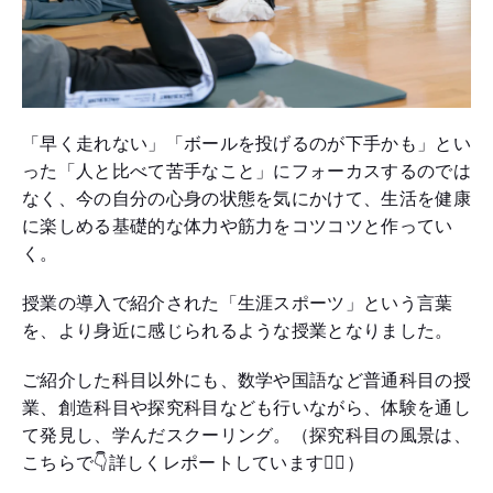
「早く走れない」「ボールを投げるのが下手かも」とい
った「人と比べて苦手なこと」にフォーカスするのでは
なく、今の自分の心身の状態を気にかけて、生活を健康
に楽しめる基礎的な体力や筋力をコツコツと作ってい
く。
授業の導入で紹介された「生涯スポーツ」という言葉
を、より身近に感じられるような授業となりました。
ご紹介した科目以外にも、数学や国語など普通科目の授
業、創造科目や探究科目なども行いながら、体験を通し
て発見し、学んだスクーリング。（探究科目の風景は、
こちらで👇詳しくレポートしています🏃‍♀️）