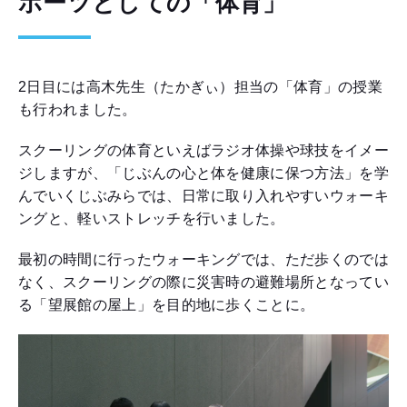
ポーツとしての「体育」
2日目には高木先生（たかぎぃ）担当の「体育」の授業
も行われました。
スクーリングの体育といえばラジオ体操や球技をイメー
ジしますが、「じぶんの心と体を健康に保つ方法」を学
んでいくじぶみらでは、日常に取り入れやすいウォーキ
ングと、軽いストレッチを行いました。
最初の時間に行ったウォーキングでは、ただ歩くのでは
なく、スクーリングの際に災害時の避難場所となってい
る「望展館の屋上」を目的地に歩くことに。