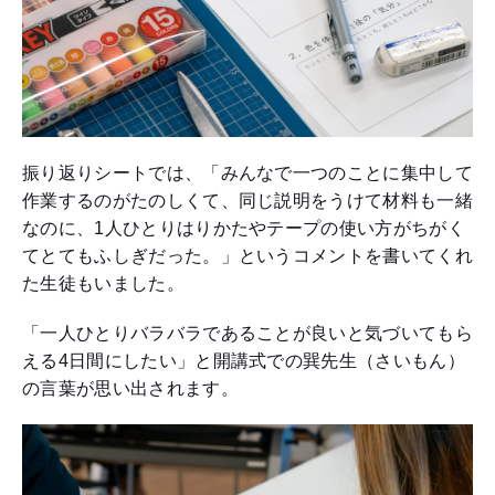
振り返りシートでは、「みんなで一つのことに集中して
作業するのがたのしくて、同じ説明をうけて材料も一緒
なのに、1人ひとりはりかたやテープの使い方がちがく
てとてもふしぎだった。」というコメントを書いてくれ
た生徒もいました。
「一人ひとりバラバラであることが良いと気づいてもら
える4日間にしたい」と開講式での巽先生（さいもん）
の言葉が思い出されます。