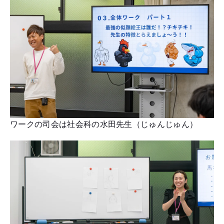
ワークの司会は社会科の水田先生（じゅんじゅん）