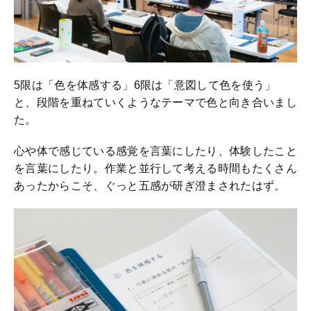
5限は「色を体感する」6限は「意図して色を使う」
と、段階を重ねていくようなテーマで色と向き合いまし
た。
心や体で感じている感覚を言葉にしたり、体験したこと
を言葉にしたり。作業と並行して考える時間もたくさん
あったからこそ、ぐっと五感が研ぎ澄まされたはず。