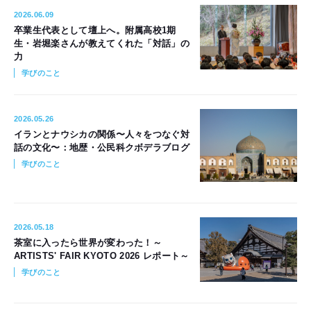
2026.06.09
卒業生代表として壇上へ。附属高校1期
生・岩堀楽さんが教えてくれた「対話」の
力
学びのこと
2026.05.26
イランとナウシカの関係〜人々をつなぐ対
話の文化〜：地歴・公民科クボデラブログ
学びのこと
2026.05.18
茶室に入ったら世界が変わった！～
ARTISTS' FAIR KYOTO 2026 レポート～
学びのこと