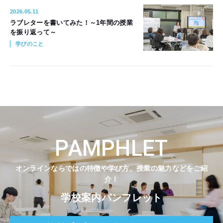
2026.05.11
ラブレターを書いてみた！～1年間の授業
を振り返って～
学びのこと
PAMPHLET
オンラインならではの特徴や学び方、授業の魅力などをご紹
介！
学校案内パンフレット