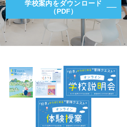
学校案内をダウンロード
（PDF）
学校案内
パンフレット