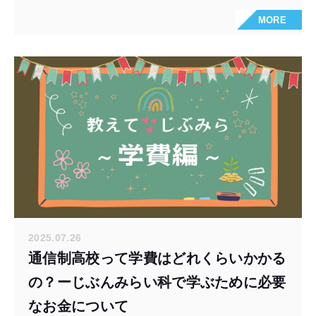
MORE
2025.07.26
通信制高校って学費はどれくらいかかる
の？ーじぶんみらい科で学ぶために必要
なお金について