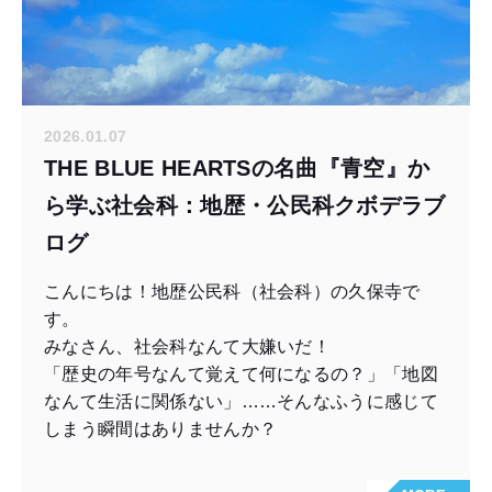
2026.01.07
THE BLUE HEARTSの名曲『青空』か
ら学ぶ社会科：地歴・公民科クボデラブ
ログ
こんにちは！地歴公民科（社会科）の久保寺で
す。
みなさん、社会科なんて大嫌いだ！
「歴史の年号なんて覚えて何になるの？」「地図
なんて生活に関係ない」……そんなふうに感じて
しまう瞬間はありませんか？