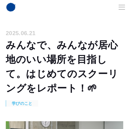
2025.06.21
みんなで、みんなが居心
地のいい場所を目指し
て。はじめてのスクーリ
ングをレポート！🌱
学びのこと