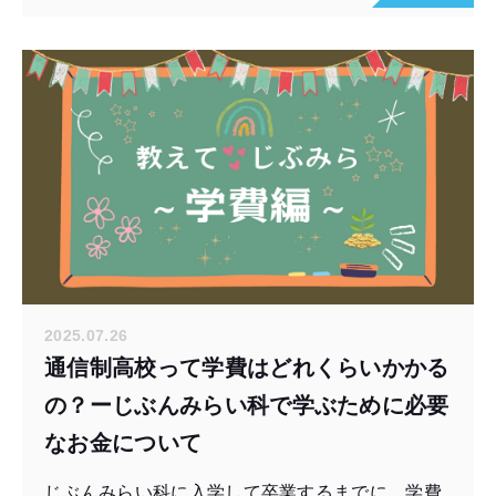
2025.07.26
通信制高校って学費はどれくらいかかる
の？ーじぶんみらい科で学ぶために必要
なお金について
じぶんみらい科に入学して卒業するまでに、学費