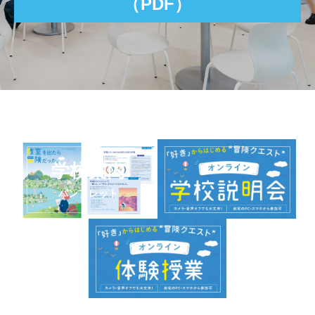
（PDF）
学校案内
パンフレット