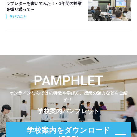
ラブレターを書いてみた！～1年間の授業
を振り返って～
学びのこと
PAMPHLET
オンラインならではの特徴や学び方、授業の魅力などをご紹
介！
学校案内パンフレット
学校案内をダウンロード