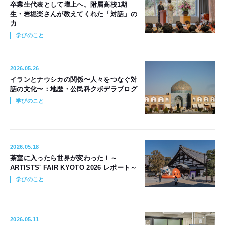
卒業生代表として壇上へ。附属高校1期
生・岩堀楽さんが教えてくれた「対話」の
力
学びのこと
2026.05.26
イランとナウシカの関係〜人々をつなぐ対
話の文化〜：地歴・公民科クボデラブログ
学びのこと
2026.05.18
茶室に入ったら世界が変わった！～
ARTISTS' FAIR KYOTO 2026 レポート～
学びのこと
2026.05.11