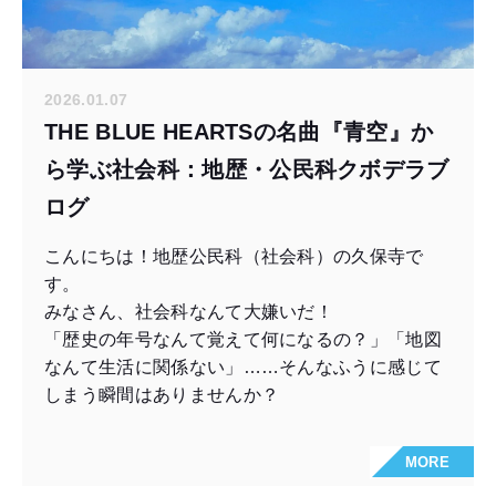
2026.01.07
THE BLUE HEARTSの名曲『青空』か
ら学ぶ社会科：地歴・公民科クボデラブ
ログ
こんにちは！地歴公民科（社会科）の久保寺で
す。
みなさん、社会科なんて大嫌いだ！
「歴史の年号なんて覚えて何になるの？」「地図
なんて生活に関係ない」……そんなふうに感じて
しまう瞬間はありませんか？
MORE