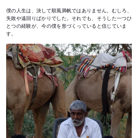
僕の人生は、決して順風満帆ではありません。むしろ、
失敗や遠回りばかりでした。それでも、そうした一つひ
とつの経験が、今の僕を形づくっていると信じていま
す。