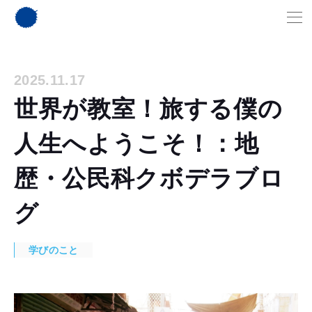
2025.11.17
世界が教室！旅する僕の
人生へようこそ！：地
歴・公民科クボデラブロ
グ
学びのこと