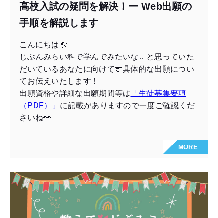
高校入試の疑問を解決！ー Web出願の
手順を解説します
こんにちは🌞
じぶんみらい科で学んでみたいな…と思っていた
だいているあなたに向けて🎊具体的な出願につい
てお伝えいたします！
出願資格や詳細な出願期間等は
「生徒募集要項
（PDF）」
に記載がありますので一度ご確認くだ
さいね👀
MORE