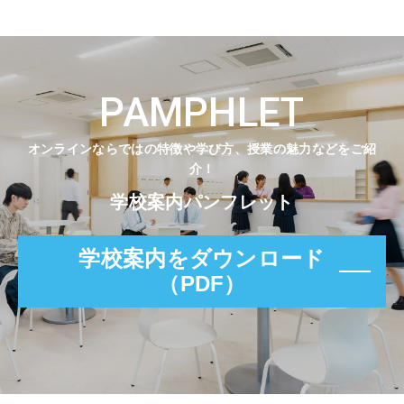
PAMPHLET
オンラインならではの特徴や学び方、授業の魅力などをご紹
介！
学校案内パンフレット
学校案内をダウンロード
（PDF）