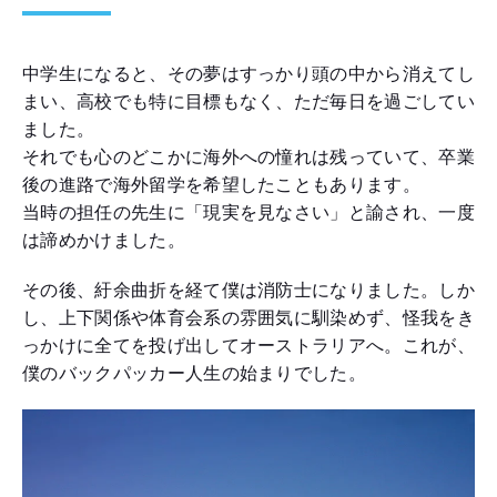
中学生になると、その夢はすっかり頭の中から消えてし
まい、高校でも特に目標もなく、ただ毎日を過ごしてい
ました。
それでも心のどこかに海外への憧れは残っていて、卒業
後の進路で海外留学を希望したこともあります。
当時の担任の先生に「現実を見なさい」と諭され、一度
は諦めかけました。
その後、紆余曲折を経て僕は消防士になりました。しか
し、上下関係や体育会系の雰囲気に馴染めず、怪我をき
っかけに全てを投げ出してオーストラリアへ。これが、
僕のバックパッカー人生の始まりでした。