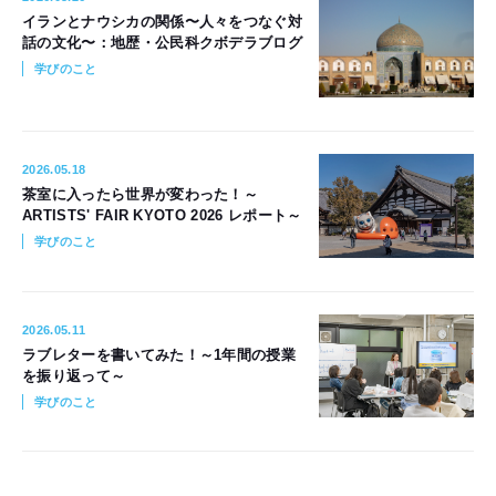
イランとナウシカの関係〜人々をつなぐ対
話の文化〜：地歴・公民科クボデラブログ
学びのこと
2026.05.18
茶室に入ったら世界が変わった！～
ARTISTS' FAIR KYOTO 2026 レポート～
学びのこと
2026.05.11
ラブレターを書いてみた！～1年間の授業
を振り返って～
学びのこと